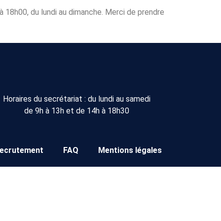
0 à 18h00, du lundi au dimanche. Merci de prendre
Horaires du secrétariat : du lundi au samedi
de 9h à 13h et de 14h à 18h30
ecrutement
FAQ
Mentions légales