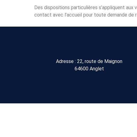
Des dispositions particulières s’appliquent aux v
contact avec l’accueil pour toute demande de
Adresse : 22, route de Maignon
64600 Anglet