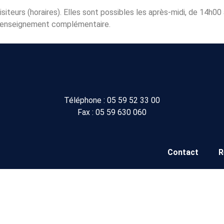
isiteurs (horaires). Elles sont possibles les après-midi, de 14h0
 renseignement complémentaire.
Téléphone :
05 59 52 33 00
Fax : 05 59 630 060
Contact
R