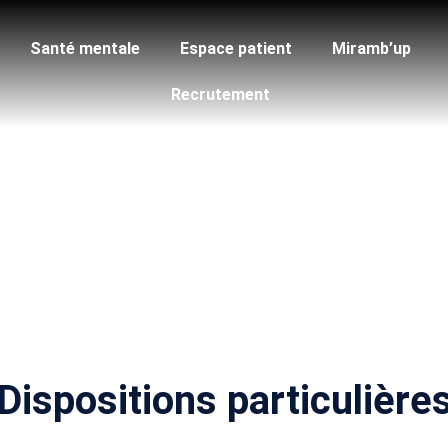
Santé mentale
Espace patient
Miramb’up
Recrutement
Dispositions particulière