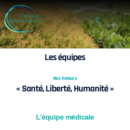
Les équipes
Nos Valeurs
« Santé, Liberté, Humanité »
L'équipe médicale