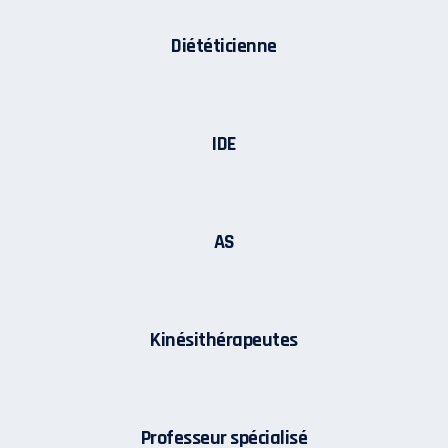
Diététicienne
IDE
AS
Kinésithérapeutes
Professeur spécialisé