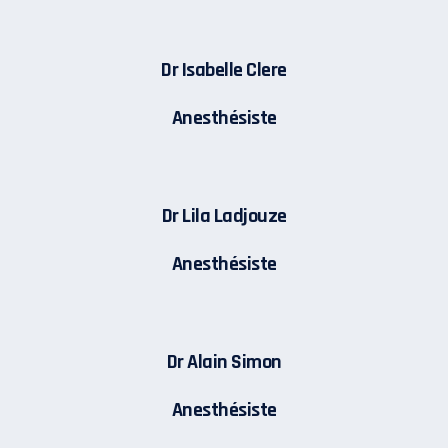
Dr Isabelle Clere
Anesthésiste
Dr Lila Ladjouze
Anesthésiste
Dr Alain Simon
Anesthésiste